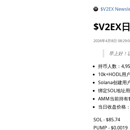
$V2EX Newsle
$V2EX日
2026年4月8日 08:29:0
早上好！
持币人数：4,95
10k+HODL用户
Solana创建用户
绑定SOL地址用
AMM当前持有$V
当日收盘价格
SOL - $85.74
PUMP - $0.0019