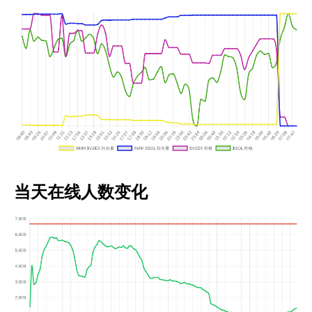
当天在线人数变化