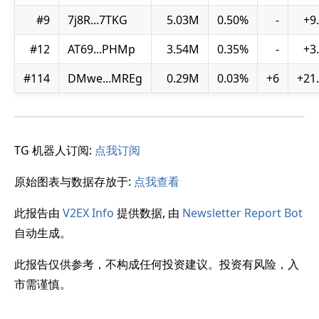
#9
7j8R...7TKG
5.03M
0.50%
-
+9
#12
AT69...PHMp
3.54M
0.35%
-
+3
#114
DMwe...MREg
0.29M
0.03%
+6
+21
TG 机器人订阅:
点我订阅
原始图表与数据存放于:
点我查看
此报告由
V2EX Info
提供数据, 由
Newsletter Report Bot
自动生成。
此报告仅供参考，不构成任何投资建议。投资有风险，入
市需谨慎。